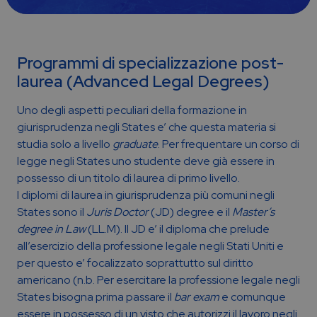
Programmi di specializzazione post-
laurea (Advanced Legal Degrees)
Uno degli aspetti peculiari della formazione in
giurisprudenza negli States e’ che questa materia si
studia solo a livello
graduate
. Per frequentare un corso di
legge negli States uno studente deve già essere in
possesso di un titolo di laurea di primo livello.
I diplomi di laurea in giurisprudenza più comuni negli
States sono il
Juris Doctor
(JD) degree e il
Master’s
degree in Law
(LL.M). Il JD e’ il diploma che prelude
all’esercizio della professione legale negli Stati Uniti e
per questo e’ focalizzato soprattutto sul diritto
americano (n.b. Per esercitare la professione legale negli
States bisogna prima passare il
bar exam
e comunque
essere in possesso di un visto che autorizzi il lavoro negli