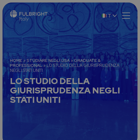
IT
EN
HOME
»
STUDIARE NEGLI USA
»
GRADUATE &
PROFESSIONAL
»
LO STUDIO DELLA GIURISPRUDENZA
NEGLI STATI UNITI
LO STUDIO DELLA
GIURISPRUDENZA NEGLI
STATI UNITI