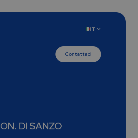
IT
EN
Contattaci
ON. DI SANZO