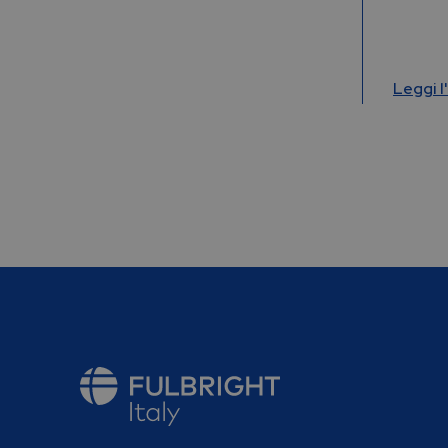
Leggi l