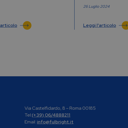
26 Luglio 2024
'articolo
Leggi l'articolo
Via Castelfidardo, 8 – Roma 00185
Tel:
(+39) 06/4888211
Email:
info@fulbright.it