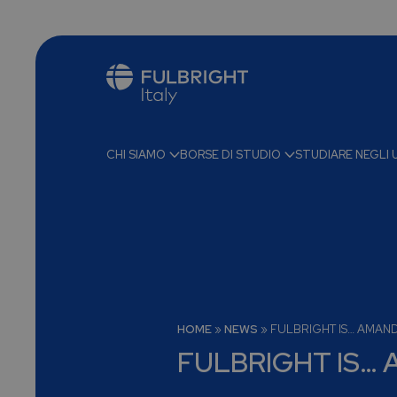
CHI SIAMO
BORSE DI STUDIO
STUDIARE NEGLI 
HOME
»
NEWS
»
FULBRIGHT IS… AMAND
FULBRIGHT IS… 