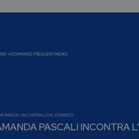
USA
DOMANDE FREQUENTI
NEWS
A PASCALI INCONTRA L’ON. DI SANZO
AMANDA PASCALI INCONTRA L’