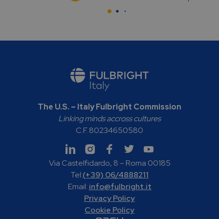
The U.S. – Italy Fulbright Commission
Linking minds accross cultures
C.F. 80234650580
Via Castelfidardo, 8 – Roma 00185
Tel:
(+39) 06/4888211
Email:
info@fulbright.it
Privacy Policy
Cookie Policy